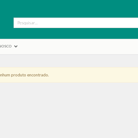
ONOSCO
hum produto encontrado.