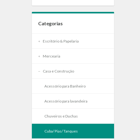
Categorias
Escritório & Papelaria
Mercearia
Casa e Construção
Acessório para Banheiro
Acessório para lavandeira
Chuveiros e Duchas
Cuba/ Pias/ Tanques